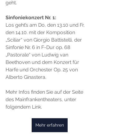
geht.
Sinfoniekonzert Nr. 1:
Los geht’s am Do, den 13.10 und Fr, 
den 14.10. mit der Komposition 
„Sciliar“ von Giorgio Battistelli, der 
Sinfonie Nr. 6 in F-Dur op. 68 
„Pastorale“ von Ludwig van 
Beethoven und dem Konzert für 
Harfe und Orchester Op. 25 von 
Alberto Ginastera.
Mehr Infos finden Sie auf der Seite 
des Mainfrankentheaters, unter 
folgendem Link.
Mehr erfahren