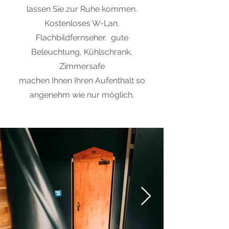
lassen Sie zur Ruhe kommen.
Kostenloses W-Lan,
Flachbildfernseher, gute
Beleuchtung, Kühlschrank,
Zimmersafe
machen Ihnen Ihren Aufenthalt so
angenehm wie nur möglich.