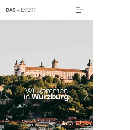
DAS
v. EVERT
Willkommen
Würzburg
in